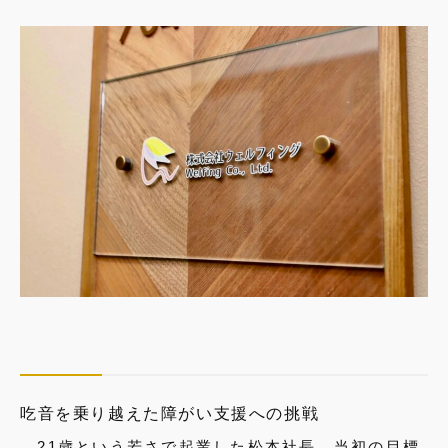
吃音を乗り越えた障がい支援への挑戦
21歳という若さで起業した松本社長。当初の目標