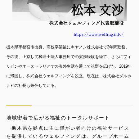
松本 文沙
株式会社ウェルフィング
代表取締役
https://www.welfing.info/
栃木県宇都宮市出身。高校卒業後にキヤノン株式会社で2年間勤務。
その後、上京して税理士法人事務所での実務経験を経て、さらにフィ
リピンやオーストラリアでの海外生活を通じて視野を広げた。2019年
に帰国し、株式会社ウェルフィングを設立。現在は、株式会社グルホ
ナビの社長も兼任している。
地域密着で広がる福祉のトータルサポート
栃木県を拠点に主に障がい者向けの福祉サービス
を提供しているウェルフィングは、グループホーム