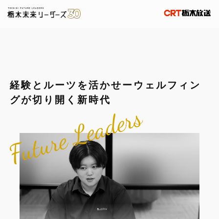
経験とルーツを活かせーウェルフィン
グが切り開く新時代
Future Leaders