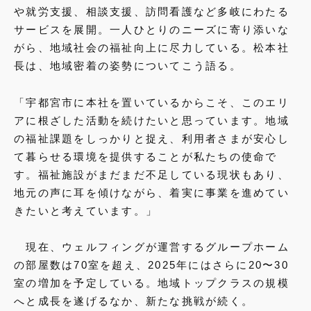
や就労支援、相談支援、訪問看護など多岐にわたる
サービスを展開。一人ひとりのニーズに寄り添いな
がら、地域社会の福祉向上に尽力している。松本社
長は、地域密着の姿勢についてこう語る。
「宇都宮市に本社を置いているからこそ、このエリ
アに根ざした活動を続けたいと思っています。地域
の福祉課題をしっかりと捉え、利用者さまが安心し
て暮らせる環境を提供することが私たちの使命で
す。福祉施設がまだまだ不足している現状もあり、
地元の声に耳を傾けながら、着実に事業を進めてい
きたいと考えています。」
現在、ウェルフィングが運営するグループホーム
の部屋数は70室を超え、2025年にはさらに20〜30
室の増加を予定している。地域トップクラスの規模
へと成長を遂げるなか、新たな挑戦が続く。