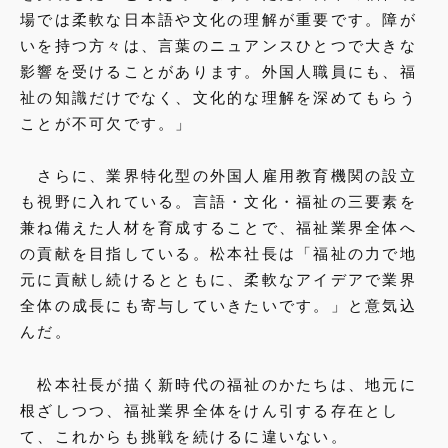
場では柔軟な日本語や文化の理解が重要です。障が
いを持つ方々は、言葉のニュアンスひとつで大きな
影響を受けることがあります。外国人職員にも、福
祉の知識だけでなく、文化的な理解を深めてもらう
ことが不可欠です。」
さらに、業界特化型の外国人雇用教育機関の設立
も視野に入れている。言語・文化・福祉の三要素を
兼ね備えた人材を育成することで、福祉業界全体へ
の貢献を目指している。松本社長は「福祉の力で地
元に貢献し続けるとともに、柔軟なアイデアで業界
全体の成長にも寄与していきたいです。」と意気込
んだ。
松本社長が描く新時代の福祉のかたちは、地元に
根ざしつつ、福祉業界全体をけん引する存在とし
て、これからも挑戦を続けるに違いない。