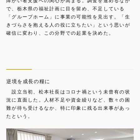
障がい者支援への関心が高まる。調査を進めるなか
で、栃木県の福祉計画に目を留め、不足している
「グループホーム」に事業の可能性を見出す。「生
きづらさを抱える人の役に立ちたい」という思いが
確信に変わり、この分野での起業を決めた。
逆境を成長の糧に
設立当初、松本社長はコロナ禍という未曾有の状
況に直面した。人材不足や資金繰りなど、数々の困
難が待ち受けるなか、特に印象に残る出来事があっ
たという。