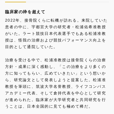
臨床家の枠を超えて
2022年、接骨院くらに転機が訪れる。来院していた
患者の中に、宇都宮大学の研究者・松浦佑希准教授
がいた。ラート競技日本代表選手でもある松浦准教
授は、怪我の治療および競技パフォーマンス向上を
目的として通院していた。
治療を受ける中で、松浦准教授は接骨院くらの治療
方針・成果に深く感動し、「この治療をより多くの
方に知ってもらい、広めていきたい」という想いか
ら、研究論文として発表しようと提案した。松浦准
教授を筆頭に、筑波大学名誉教授、ライフコンパス
アカデミー代表、そして倉持代表を中心として研究
が進められた。臨床家が大学研究者と共同研究を行
うことは、日本全国的に見ても極めて稀だ。