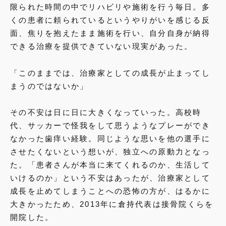
限られた時間の中でリハビリや施術を行う毎日。多
くの患者に頼られているというやりがいを感じる反
面、焦りを抱えたまま施術を行い、自分自身が納得
できる治療を提供できていない現実があった。
「このままでは、治療家としての成長が止まってし
まうのではないか」
その不安は日に日に大きくなっていった。高校時
代、サッカーで怪我をして思うようなプレーができ
なかった歯痒い経験。同じような思いを他の選手に
させたくないという想いが、独立への原動力となっ
た。「患者さんが本当に来てくれるのか、生活して
いけるのか」という不安はあったが、治療家として
成長を止めてしまうことへの恐怖の方が、はるかに
大きかったため、2013年に倉持代表は接骨院くらを
開院した。