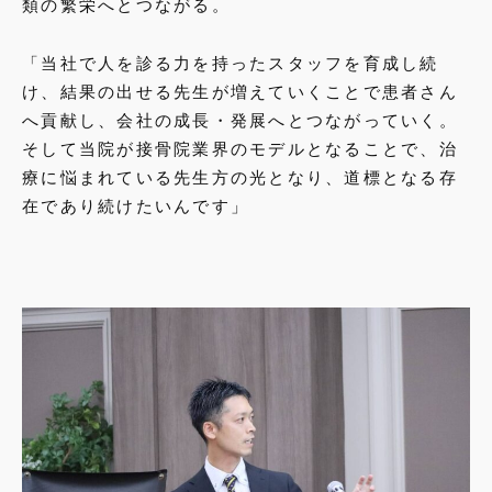
類の繁栄へとつながる。
「当社で人を診る力を持ったスタッフを育成し続
け、結果の出せる先生が増えていくことで患者さん
へ貢献し、会社の成長・発展へとつながっていく。
そして当院が接骨院業界のモデルとなることで、治
療に悩まれている先生方の光となり、道標となる存
在であり続けたいんです」