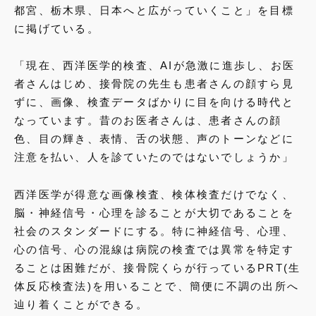
都宮、栃木県、日本へと広がっていくこと」を目標
に掲げている。
「現在、西洋医学的検査、AIが急激に進歩し、お医
者さんはじめ、接骨院の先生も患者さんの顔すら見
ずに、画像、検査データばかりに目を向ける時代と
なっています。昔のお医者さんは、患者さんの顔
色、目の輝き、表情、舌の状態、声のトーンなどに
注意を払い、人を診ていたのではないでしょうか」
西洋医学が得意な画像検査、検体検査だけでなく、
脳・神経信号・心理を診ることが大切であることを
社会のスタンダードにする。特に神経信号、心理、
心の信号、心の混線は病院の検査では異常を特定す
ることは困難だが、接骨院くらが行っているPRT(生
体反応検査法)を用いることで、簡便に不調の出所へ
辿り着くことができる。