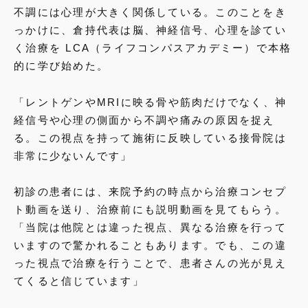
不調には心理が大きく関係している。このことをき
っかけに、倉持代表は脳、神経信号、心理を診てい
く治療を
LCA（ライフコンパスアカデミー）で本格
的に学び始めた。
「レントゲンやMRIに映る骨や筋肉だけでなく、神
経信号や心理の側面から不調や痛みの原因を捉え
る。この視点を持って施術に反映している接骨院は
非常に少ないんです」
初診の患者には、来院予約の時点から治療コンセプ
ト動画を送り、治療前にも説明動画を見てもらう。
「当院は他院とは違った視点、異なる治療を行って
いますので驚かれることもあります。でも、この違
った視点で治療を行うことで、患者さんの光が見え
てくると信じています」