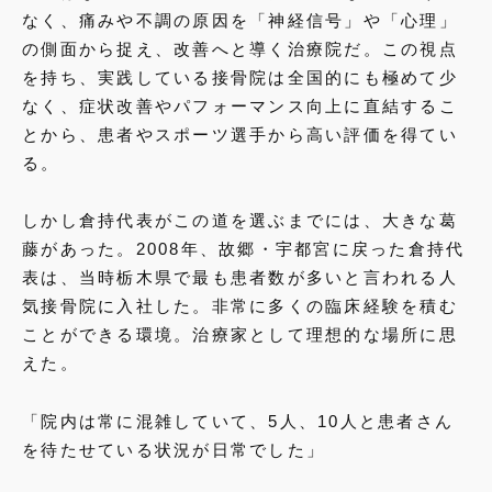
なく、痛みや不調の原因を「神経信号」や「心理」
の側面から捉え、改善へと導く治療院だ。この視点
を持ち、実践している接骨院は全国的にも極めて少
なく、症状改善やパフォーマンス向上に直結するこ
とから、患者やスポーツ選手から高い評価を得てい
る。
しかし倉持代表がこの道を選ぶまでには、大きな葛
藤があった。2008年、故郷・宇都宮に戻った倉持代
表は、当時栃木県で最も患者数が多いと言われる人
気接骨院に入社した。非常に多くの臨床経験を積む
ことができる環境。治療家として理想的な場所に思
えた。
「院内は常に混雑していて、5人、10人と患者さん
を待たせている状況が日常でした」