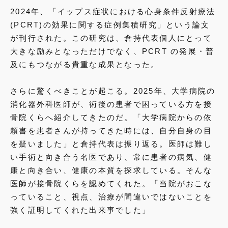
2024年、「イップス症状における心身条件反射療法
(PCRT)の効果に関する症例集積研究」という論文
が刊行された。この研究は、倉持代表個人にとって
大きな励みとなっただけでなく、PCRT の発展・普
及にもつながる貴重な成果となった。
さらに驚くべきことが起こる。2025年、大学病院の
消化器外科医師が、術後の患者で困っている方を接
骨院くらへ紹介してきたのだ。「大学病院からの依
頼書を患者さんが持ってきた時には、自分自身の目
を疑いました」と倉持代表は振り返る。医師は難し
い手術と向き合う名医であり、常に患者の病気、健
康と向き合い、健康の本質を探求している。そんな
医師が接骨院くらを認めてくれた。「当院がおこな
っていること、視点、治療が間違いではないことを
強く証明してくれた出来事でした」