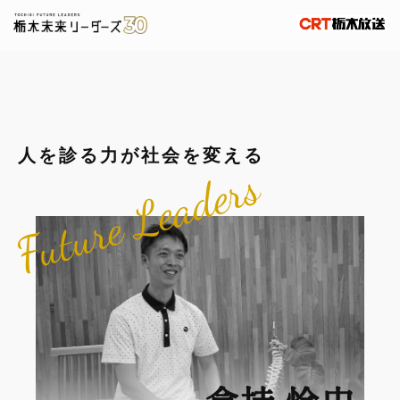
人を診る力が社会を変える
Future Leaders