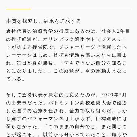
本質を探究し、結果を追求する
倉持代表の治療哲学の根底にあるのは、社会人1年目
の挫折経験だ。オリンピック選手やトップアスリー
トが集まる接骨院で、メジャーリーグで活躍したト
レーナーをはじめ、技術も情熱も高い人たちに囲ま
れ、毎日が真剣勝負。「何もできない自分を知るこ
とになりました」。この経験が、今の原動力となっ
ている。
そして倉持代表を決定的に変えたのが、2020年7月
の出来事だった。バドミントン高校選抜大会で優勝
した選手の治療を任され、全力で取り組んだ。しか
し選手のパフォーマンスは上がらず、目標達成には
至らなかった。「このままの自分では、また同じこ
とが起こる」。以前から分かっていたこと―痛みや