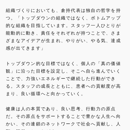
組織づくりにおいても、倉持代表は独自の哲学を持
つ。「トップダウンの組織ではなく、ボトムアップ
的な組織を目指しています。スタッフ一人ひとりが
能動的に動き、責任をそれぞれが持つことで、さま
ざまなアイデアが生まれ、やりがい、やる気、達成
感が出てきます」
トップダウン的な目標ではなく、個人の「真の価値
観」に沿った目標を設定し、そこへ自ら進んでいく
ことで、力強いエネルギーで継続した行動ができ
る。スタッフの成長とともに、患者への貢献度が高
まり、良い循環へと向かっていく。
健康は人の本質であり、良い思考、行動力の原点
だ。その原点をサポートすることで豊かな人生へ向
かい、その連鎖のネットワークで社会へ貢献し、人